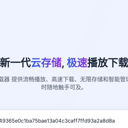
新一代
云存储
,
极速
播放下
下载器 提供流畅播放、高速下载、无限存储和智能管
时随地触手可及。