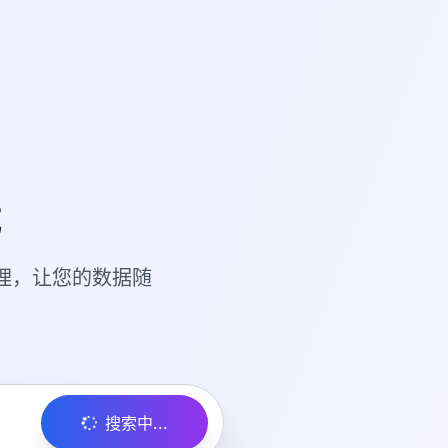
载
理，让您的数据随
搜索中...