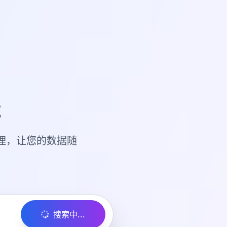
载
理，让您的数据随
搜索中...