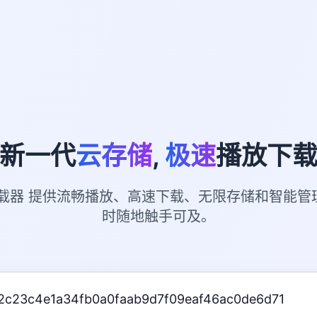
新一代
云存储
,
极速
播放下
下载器 提供流畅播放、高速下载、无限存储和智能管
时随地触手可及。