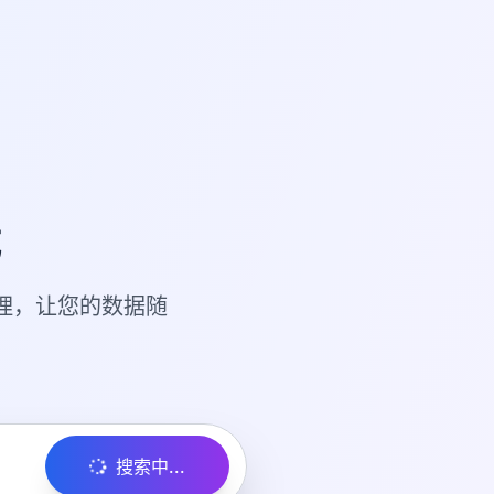
载
理，让您的数据随
搜索中...