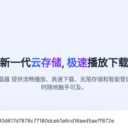
新一代
云存储
,
极速
播放下
下载器 提供流畅播放、高速下载、无限存储和智能管
时随地触手可及。